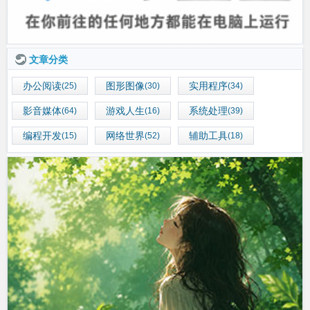
文章分类
办公阅读
图形图像
实用程序
(25)
(30)
(34)
影音媒体
游戏人生
系统处理
(64)
(16)
(39)
编程开发
网络世界
辅助工具
(15)
(52)
(18)