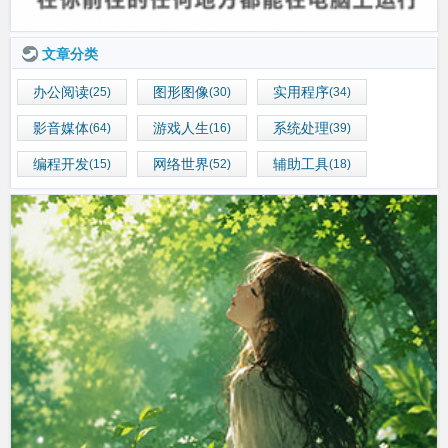
文章分类
办公阅读
图形图像
实用程序
(25)
(30)
(34)
影音媒体
游戏人生
系统处理
(64)
(16)
(39)
编程开发
网络世界
辅助工具
(15)
(52)
(18)