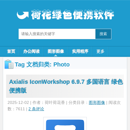
首页
办公阅读
图形图像
实用程序
更多
Tag 文档归类:
Photo
Axialis IconWorkshop 6.9.7 多国语言 绿色
便携版
2025-12-02 | 作者：荷叶荷花香 | 分类目录：
图形图像
| 阅读次
数：7611 |
2 条评论