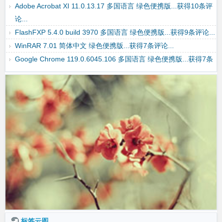
Adobe Acrobat XI 11.0.13.17 多国语言 绿色便携版...获得10条评
论...
FlashFXP 5.4.0 build 3970 多国语言 绿色便携版...获得9条评论...
WinRAR 7.01 简体中文 绿色便携版...获得7条评论...
Google Chrome 119.0.6045.106 多国语言 绿色便携版...获得7条
评论...
标签云图