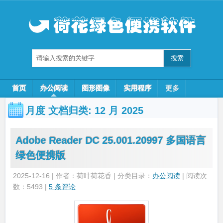
首页
办公阅读
图形图像
实用程序
更多
月度 文档归类:
12 月 2025
Adobe Reader DC 25.001.20997 多国语言
绿色便携版
2025-12-16 | 作者：荷叶荷花香 | 分类目录：
办公阅读
| 阅读次
数：5493 |
5 条评论