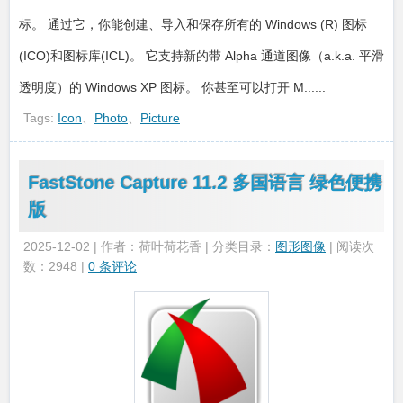
标。 通过它，你能创建、导入和保存所有的 Windows (R) 图标
(ICO)和图标库(ICL)。 它支持新的带 Alpha 通道图像（a.k.a. 平滑
透明度）的 Windows XP 图标。 你甚至可以打开 M......
Tags:
Icon
、
Photo
、
Picture
FastStone Capture 11.2 多国语言 绿色便携
版
2025-12-02 | 作者：荷叶荷花香 | 分类目录：
图形图像
| 阅读次
数：2948 |
0 条评论