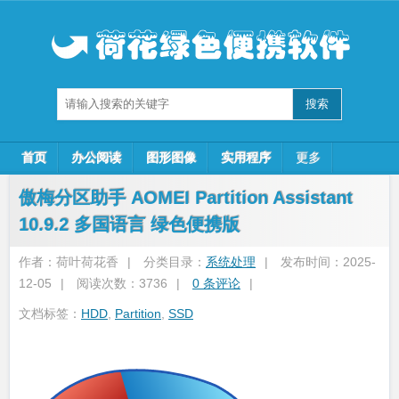
首页
办公阅读
图形图像
实用程序
更多
傲梅分区助手 AOMEI Partition Assistant
10.9.2 多国语言 绿色便携版
作者：荷叶荷花香
|
分类目录：
系统处理
|
发布时间：2025-
12-05
|
阅读次数：3736
|
0 条评论
|
文档标签：
HDD
,
Partition
,
SSD