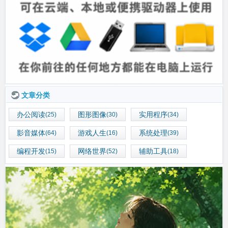
文章分类
办公阅读
图形图像
实用程序
(25)
(30)
(34)
影音媒体
游戏人生
系统处理
(64)
(16)
(39)
编程开发
网络世界
辅助工具
(15)
(52)
(18)