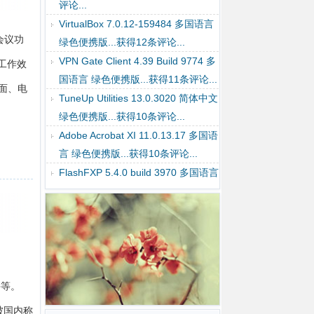
12.8.2.18913 绿色便携版...获得15条
评论...
会议功
VirtualBox 7.0.12-159484 多国语言
绿色便携版...获得12条评论...
工作效
VPN Gate Client 4.39 Build 9774 多
面、电
国语言 绿色便携版...获得11条评论...
TuneUp Utilities 13.0.3020 简体中文
绿色便携版...获得10条评论...
Adobe Acrobat XI 11.0.13.17 多国语
言 绿色便携版...获得10条评论...
FlashFXP 5.4.0 build 3970 多国语言
绿色便携版...获得9条评论...
WinRAR 7.01 简体中文 绿色便携
版...获得7条评论...
Google Chrome 119.0.6045.106 多
国语言 绿色便携版...获得7条评论...
件等。
以被国内称