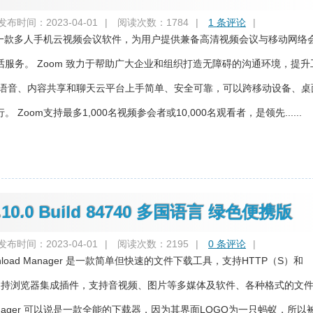
发布时间：2023-04-01
|
阅读次数：1784
|
1 条评论
|
m是一款多人手机云视频会议软件，为用户提供兼备高清视频会议与移动网络
服务。 Zoom 致力于帮助广大企业和组织打造无障碍的沟通环境，提升
、语音、内容共享和聊天云平台上手简单、安全可靠，可以跨移动设备、桌
Zoom支持最多1,000名视频参会者或10,000名观看者，是领先......
 2.10.0 Build 84740 多国语言 绿色便携版
发布时间：2023-04-01
|
阅读次数：2195
|
0 条评论
|
wnload Manager 是一款简单但快速的文件下载工具，支持HTTP（S）和
，支持浏览器集成插件，支持音视频、图片等多媒体及软件、各种格式的文
ad Manager 可以说是一款全能的下载器，因为其界面LOGO为一只蚂蚁，所