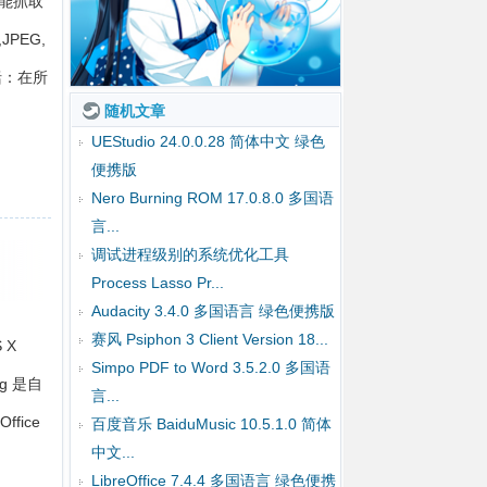
还能抓取
JPEG,
括：在所
随机文章
UEStudio 24.0.0.28 简体中文 绿色
便携版
Nero Burning ROM 17.0.8.0 多国语
言...
调试进程级别的系统优化工具
Process Lasso Pr...
Audacity 3.4.0 多国语言 绿色便携版
赛风 Psiphon 3 Client Version 18...
 X
Simpo PDF to Word 3.5.2.0 多国语
g 是自
言...
fice
百度音乐 BaiduMusic 10.5.1.0 简体
中文...
LibreOffice 7.4.4 多国语言 绿色便携