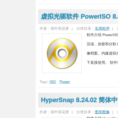
虚拟光驱软件 PowerISO 
作者：荷叶荷花香
|
分类目录：
实用程序
|
软件介绍 Power
压缩，加密和分割 IS
像档案。内建虚拟
下直接使用。 软件说明
Tags:
ISO
、
Power
HyperSnap 8.24.02 
作者：荷叶荷花香
|
分类目录：
图形图像
|