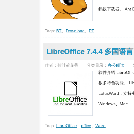
蚂蚁下载器。 Ant Down
Tags:
BT
、
Download
、
PT
LibreOffice 7.4.4 多
作者：荷叶荷花香
|
分类目录：
办公阅读
|
软件介绍 LibreOf
很多特色功能。 Li
LotusWord，支
Windows、Mac.....
Tags:
LibreOffice
、
office
、
Word