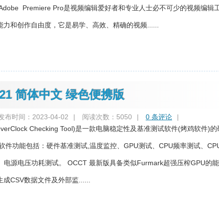
dobe Premiere Pro是视频编辑爱好者和专业人士必不可少的视频编辑
力和创作自由度，它是易学、高效、精确的视频......
0.21 简体中文 绿色便携版
发布时间：2023-04-02
|
阅读次数：5050
|
0 条评论
|
OverClock Checking Tool)是一款电脑稳定性及基准测试软件(烤鸡软件)
软件功能包括：硬件基准测试,温度监控、GPU测试、CPU频率测试、CP
、电源电压功耗测试。 OCCT 最新版具备类似Furmark超强压榨GPU的
CSV数据文件及外部监......