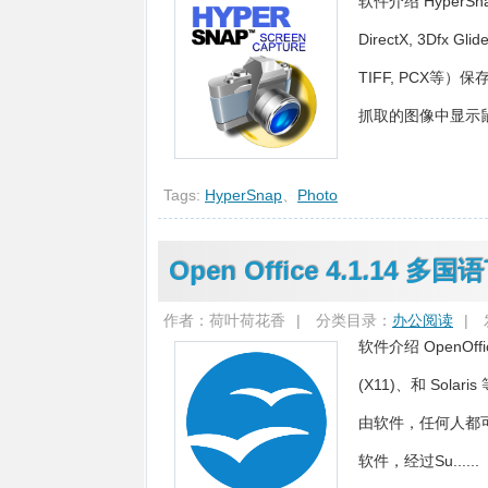
软件介绍 Hype
DirectX, 3Df
TIFF, PCX
抓取的图像中显示鼠标
Tags:
HyperSnap
、
Photo
Open Office 4.1.14 
作者：荷叶荷花香
|
分类目录：
办公阅读
|
软件介绍 OpenOff
(X11)、和 Sol
由软件，任何人都可以
软件，经过Su......