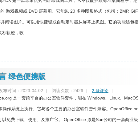
rSnap-DX 是一款非常优秀的屏幕截图工具，它不仅能抓取标准桌面程序，
x Glide的 游戏视频或 DVD 屏幕图。它能以 20 多种图形格式（包括：BMP, GIF,
等）保存并阅读图片。可以用快捷键或自动定时器从屏幕上抓图。它的功能还包
轨迹，收......
多国语言 绿色便携版
发布时间：2023-04-02
|
阅读次数：2426
|
2 条评论
|
ice.org 是一套跨平台的办公室软件套件，能在 Windows、Linux、MacOS
aris 等操作系统上执行。它与各个主要的办公室软件套件兼容。OpenOffice.or
免费下载、使用、及推广它。 OpenOffice 原是Sun公司的一套商业级Of