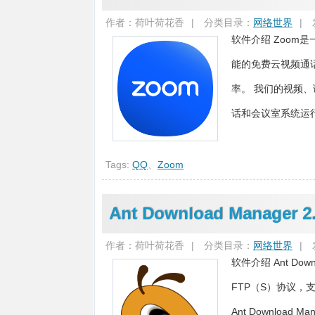
作者：荷叶荷花香
|
分类目录：
网络世界
|
软件介绍 Zoo
能的免费云视频通话
率。 我们的视频
话和会议室系统运行。 
Tags:
QQ
、
Zoom
Ant Download Manager
作者：荷叶荷花香
|
分类目录：
网络世界
|
软件介绍 Ant Do
FTP（S）协议
Ant Downlo