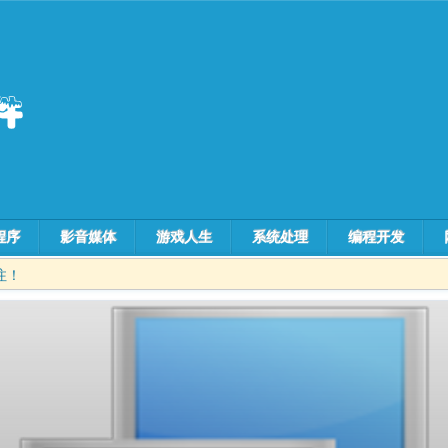
程序
影音媒体
游戏人生
系统处理
编程开发
注！