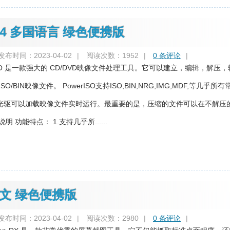
8.4 多国语言 绿色便携版
发布时间：2023-04-02
|
阅读次数：1952
|
0 条评论
|
ISO 是一款强大的 CD/DVD映像文件处理工具。它可以建立，编辑，解压
O/BIN映像文件。 PowerISO支持ISO,BIN,NRG,IMG,MDF,等几乎所
光驱可以加载映像文件实时运行。最重要的是，压缩的文件可以在不解压
 功能特点： 1.支持几乎所......
简体中文 绿色便携版
发布时间：2023-04-02
|
阅读次数：2980
|
0 条评论
|