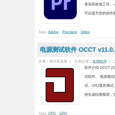
更加高效地工作。 A
可以提升您的创作能
Tags:
Adobe
、
Premiere
、
Video
电源测试软件 OCCT v11.
作者：荷叶荷花香
|
分类目录：
实用程序
|
软件介绍 OCCT (
试软件。 电源测试
试、CPU显存测试
持生成结果图表，生成
Tags:
CPU
、
GPU