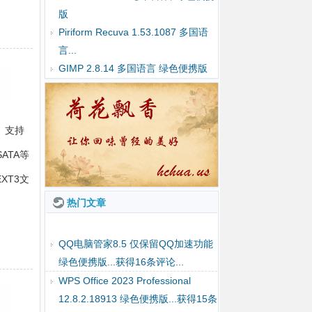
版
Piriform Recuva 1.53.1087 多国语
言...
GIMP 2.8.14 多国语言 绿色便携版
 支持
ATA等
XT3文
热门文章
Disk Genius Pro 5.5.0.1488 多国语
言 绿色便携版...获得7条评论...
QQ电脑管家8.5 仅保留QQ加速功能
绿色便携版...获得16条评论...
WPS Office 2023 Professional