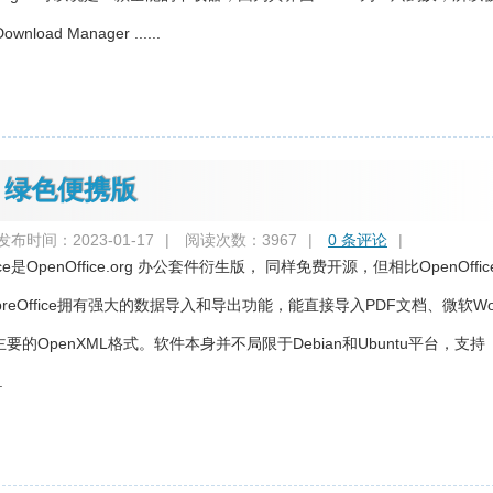
load Manager ......
国语言 绿色便携版
发布时间：2023-01-17
|
阅读次数：3967
|
0 条评论
|
fice是OpenOffice.org 办公套件衍生版， 同样免费开源，但相比OpenOffi
breOffice拥有强大的数据导入和导出功能，能直接导入PDF文档、微软Wo
持主要的OpenXML格式。软件本身并不局限于Debian和Ubuntu平台，支持
.