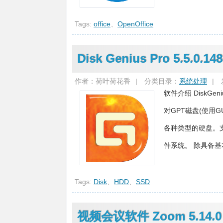
Tags:
office
、
OpenOffice
Disk Genius Pro 5.5.
作者：荷叶荷花香
|
分类目录：
系统处理
|
软件介绍 Disk
对GPT磁盘(使用G
各种类型的硬盘。支持U
件系统。 除具备基本
Tags:
Disk
、
HDD
、
SSD
视频会议软件 Zoom 5.14