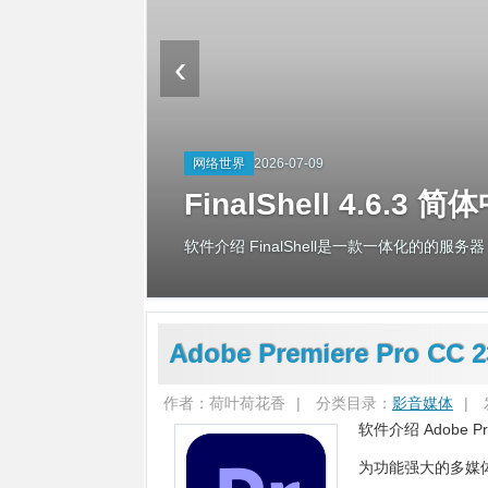
下载密码在链接上，鼠标停留就可以看到！
‹
网络世界
2026-07-08
SecureCRT 9.7.
软件介绍 SecureCRT是一款支持SSH（SSH1
Adobe Premiere Pro 
作者：荷叶荷花香
|
分类目录：
影音媒体
|
软件介绍 Adobe
为功能强大的多媒