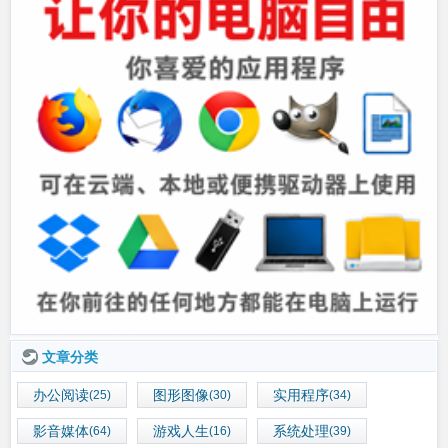
文章分类
办公阅读
图形图像
实用程序
(25)
(30)
(34)
影音媒体
游戏人生
系统处理
(64)
(16)
(39)