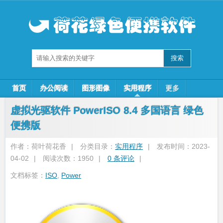
首页
办公阅读
图形图像
实用程序
更多
虚拟光驱软件 PowerISO 8.4 多国语言 绿色
便携版
作者：荷叶荷花香
|
分类目录：
实用程序
|
发布时间：2023-
04-02
|
阅读次数：1950
|
0 条评论
|
文档标签：
ISO
,
Power