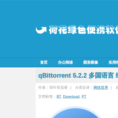
首页
办公阅读
图形图像
实用
qBittorrent 5.2.2 多国
作者：荷叶荷花香
|
分类目录：
网络世界
|
文档标签：
BT
,
Download
,
PT