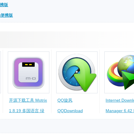
便携版
绿色便携版
开源下载工具 Motrix
QQ旋风
Internet Down
1.8.19 多国语言 绿
QQDownload
Manager 6.42 
色便携版
4.7.769 简体中文 绿
58 多国语言 
色便携版
携版