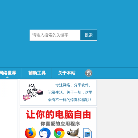
网络世界
辅助工具
关于本站
专注网络、分享软件、
记录生活、关于一切，这里
会有不一样的惊喜和精彩！