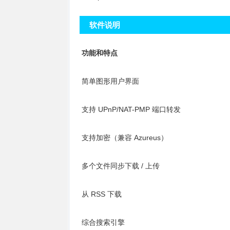
软件说明
功能和特点
简单图形用户界面
支持 UPnP/NAT-PMP 端口转发
支持加密（兼容 Azureus）
多个文件同步下载 / 上传
从 RSS 下载
综合搜索引擎