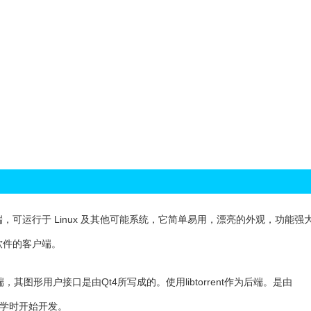
rent 客户端，可运行于 Linux 及其他可能系统，它简单易用，漂亮的外观，功能
 软件的客户端。
nt客户端，其图形用户接口是由Qt4所写成的。使用libtorrent作为后端。是由
理工大学时开始开发。