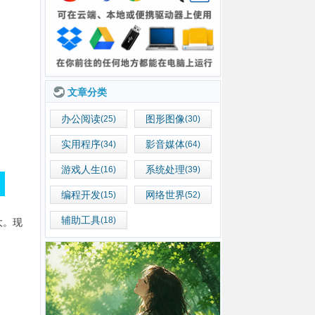
文章分类
办公阅读
图形图像
(25)
(30)
实用程序
影音媒体
(34)
(64)
游戏人生
系统处理
(16)
(39)
编程开发
网络世界
(15)
(52)
辅助工具
(18)
强大。现