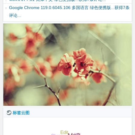
WinRAR 7.01 简体中文 绿色便携版...获得7条评论...
Google Chrome 119.0.6045.106 多国语言 绿色便携版...获得7条
评论...
Disk Genius Pro 5.5.0.1488 多国语言 绿色便携版...获得7条评
论...
标签云图
Edit
Mp3