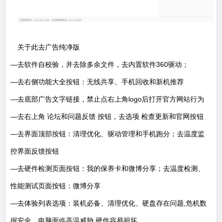
关于此去广告纯净版
—去软件自校验，并去除多余文件，去内置软件360驱动；
—去右侧功能大全按钮：无线共享、手机回收和新机推荐
—去底部广告文字链接，禁止点右上角logo后打开官方网站行为
—去右上角 论坛和问题反馈 按钮，去选项 检查更新和官网按钮
—去界面顶部按钮：清理优化、驱动管理和手机跑分；去温度监
控界面反馈按钮
—去硬件检测页面按钮：我的保养卡和微博分享；去温度检测、
性能测试页面按钮：微博分享
—去体验列表选项：装机必备、清理优化、硬盘存在问题,危机数
据安全、电脑面临高温威胁,硬件容易损坏