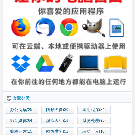
文章分类
办公阅读
图形图像
实用程序
(25)
(30)
(34)
影音媒体
游戏人生
系统处理
(64)
(16)
(39)
编程开发
网络世界
辅助工具
(15)
(52)
(18)