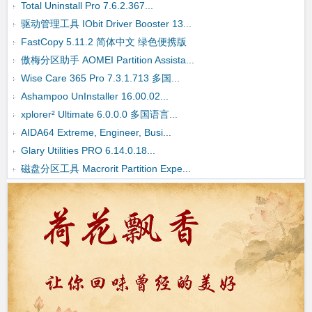
Total Uninstall Pro 7.6.2.367...
驱动管理工具 IObit Driver Booster 13...
FastCopy 5.11.2 简体中文 绿色便携版
傲梅分区助手 AOMEI Partition Assista...
Wise Care 365 Pro 7.3.1.713 多国...
Ashampoo UnInstaller 16.00.02...
xplorer² Ultimate 6.0.0.0 多国语言...
AIDA64 Extreme, Engineer, Busi...
Glary Utilities PRO 6.14.0.18...
磁盘分区工具 Macrorit Partition Expe...