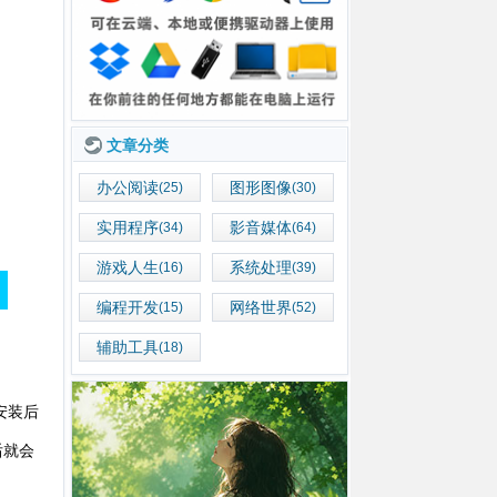
文章分类
办公阅读
图形图像
(25)
(30)
实用程序
影音媒体
(34)
(64)
游戏人生
系统处理
(16)
(39)
编程开发
网络世界
(15)
(52)
辅助工具
(18)
安装后
后就会