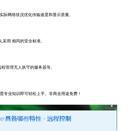
会根据实际网络状况优化传输速度和显示质量。
/SSL采用 相同的安全标准。
远程管理无人执守的服务器等。
单，无需专业知识即可轻松上手。非商业用途免费！