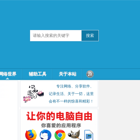
网络世界
辅助工具
关于本站
专注网络、分享软件、
记录生活、关于一切，这里
会有不一样的惊喜和精彩！