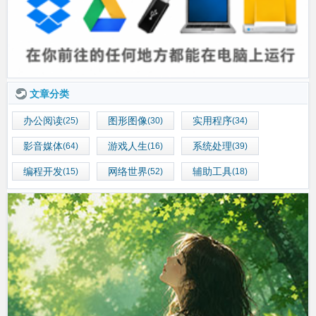
文章分类
办公阅读
图形图像
实用程序
(25)
(30)
(34)
影音媒体
游戏人生
系统处理
(64)
(16)
(39)
编程开发
网络世界
辅助工具
(15)
(52)
(18)