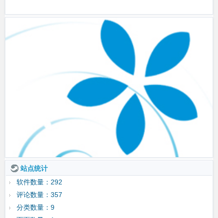
站点统计
软件数量：292
评论数量：357
分类数量：9